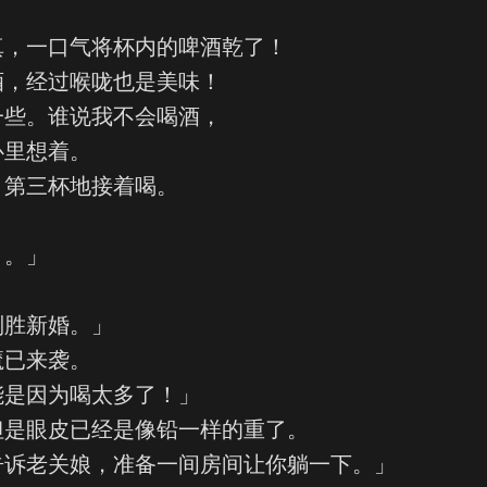
真，一口气将杯内的啤酒乾了！
酒，经过喉咙也是美味！
一些。谁说我不会喝酒，
心里想着。
、第三杯地接着喝。
月。」
别胜新婚。」
魔已来袭。
能是因为喝太多了！」
但是眼皮已经是像铅一样的重了。
告诉老关娘，准备一间房间让你躺一下。」