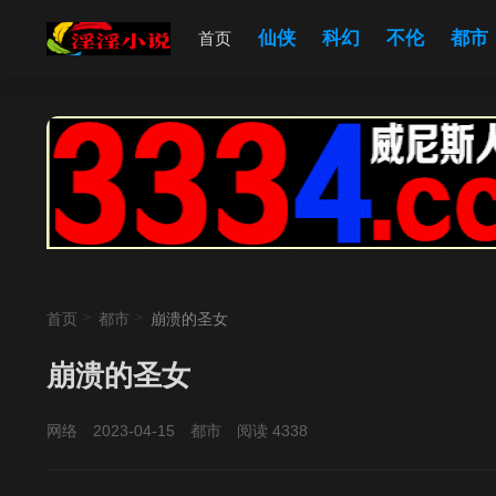
仙侠
科幻
不伦
都市
首页
首页
都市
崩溃的圣女
崩溃的圣女
网络
2023-04-15
都市
阅读 4338