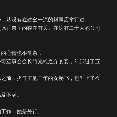
会，从没有在这幺一流的料理店举行过。
粟原香奈子的存在有关。在这有二千人的公司
子的心情也很复杂，
公司董事会会长竹光雄之介的妾，年虽过了五
休之前，担任了他三年的女秘书，也升上了今
感及不满。
的工作，她是外行。」