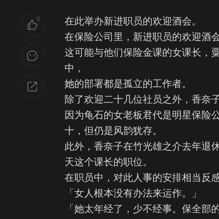
0
在此举办新进职员的欢迎酒会。
在保险公司里，新进职员的欢迎酒
这可能与他们保险金课的女课长，
中，
她的部署都是孤立的工作者。
除了欢迎二十几位社员之外，香奈
因为龟石的女老板君代是明星保险
十，但仍是风韵犹存。
此外，香奈子在竹光雄之介去年退
天这个课长的职位。
在职员中，对此人事的安排相当反
「女人根本没有办法来运作。」
「她太年经了，少不经事。保全部