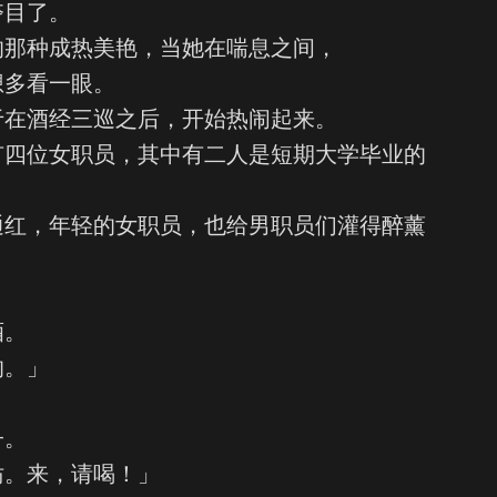
夺目了。
的那种成热美艳，当她在喘息之间，
想多看一眼。
于在酒经三巡之后，开始热闹起来。
有四位女职员，其中有二人是短期大学毕业的
通红，年轻的女职员，也给男职员们灌得醉薰
酒。
的。」
子。
妨。来，请喝！」