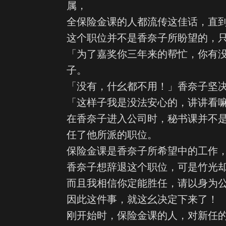
属，
全保险金课的人都流传这佳话，直
这个职位并不是香奈子所盼望的，
「为了嘉奖你三年来的帮忙，你有
子。
「没有，什幺都不用！」香奈子坚
「这样子我是没法安心的，讲讲看
在香奈子进入公司时，秘书课并不
任了他所派的职位。
保险金课是香奈子所希望中的工作
香奈子想辞退这个职位，可是竹光
而且我相信你定能胜任，请以身为
因此这件事，就这幺决定下来了！
刚开始时，保险金课的人，对新任