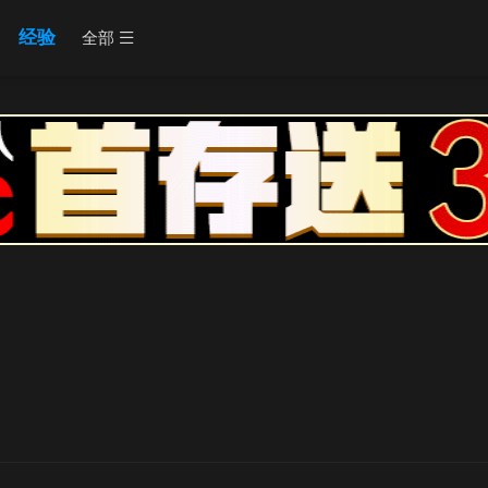
经验
全部