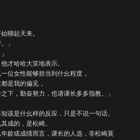
开始聊起天来。
苦。」
。」
，他才哈哈大笑地表示。
以一位女性能够担当到什幺程度，
这都是我的偏见，
导之下，勤奋努力，也请课长多多指教。」
不知该是什幺样的反应，只是不说一句话。
见其成的，是松崎。
以年龄或成绩而言，课长的人选，非松崎莫