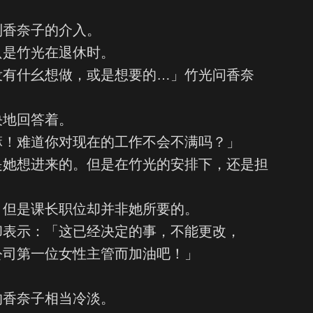
到香奈子的介入。
只是竹光在退休时。
没有什幺想做，或是想要的…」竹光问香奈
决地回答着。
嘛！难道你对现在的工作不会不满吗？」
是她想进来的。但是在竹光的安排下，还是担
，但是课长职位却并非她所要的。
却表示：「这已经决定的事，不能更改，
公司第一位女性主管而加油吧！」
的香奈子相当冷淡。