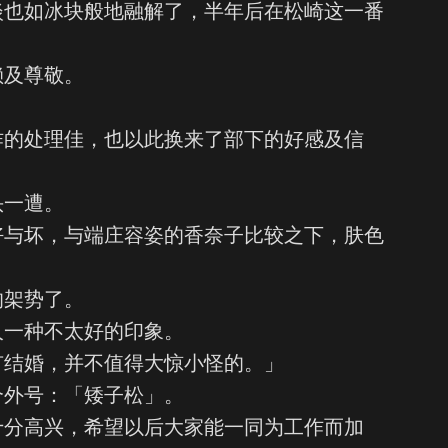
淡也如冰块般地融解了，半年后在松崎这一番
赖及尊敬。
作的处理佳，也以此换来了部下的好感及信
头一遭。
好与坏，与端庄容姿的香奈子比较之下，肤色
的架势了。
人一种不太好的印象。
有结婚，并不值得大惊小怪的。」
个外号：「矮子松」。
十分高兴，希望以后大家能一同为工作而加