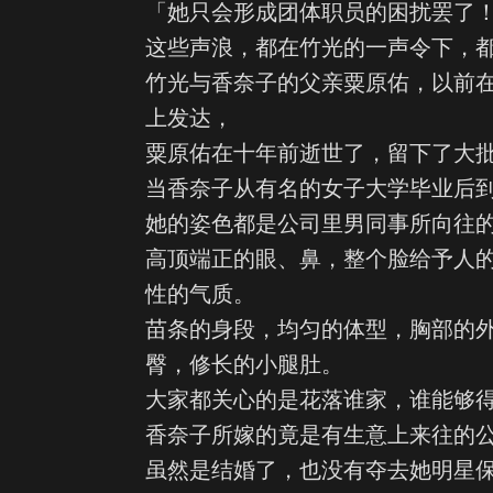
「她只会形成团体职员的困扰罢了
这些声浪，都在竹光的一声令下，
竹光与香奈子的父亲粟原佑，以前
上发达，
粟原佑在十年前逝世了，留下了大
当香奈子从有名的女子大学毕业后到
她的姿色都是公司里男同事所向往
高顶端正的眼、鼻，整个脸给予人
性的气质。
苗条的身段，均匀的体型，胸部的
臀，修长的小腿肚。
大家都关心的是花落谁家，谁能够
香奈子所嫁的竟是有生意上来往的
虽然是结婚了，也没有夺去她明星