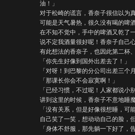
油！」
对于松崎的谎言，香奈子很信以为
可能是天气暑热，很久没有喝的啤
在不知不觉中，手中的啤酒又乾了
说不定我酒量很好呢！香奈子自己
有此想法的香奈子，也因此第二杯
「你先生好像到国外出差去了！」
「对呀！到巴黎的分公司出差三个
「那课长你会不会寂寞啊！」
「已经习惯，不过呢！人家都说小
讲到这里的时候，香奈子不意地睡
「没有关系，但是好像很想睡，可
自己笑了一笑，想动动自己的脸，
「身体不舒服，那先躺一下好了，