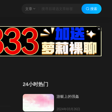
文章
搜索
24小时热门
游艇上的强姦
2024年03月26日