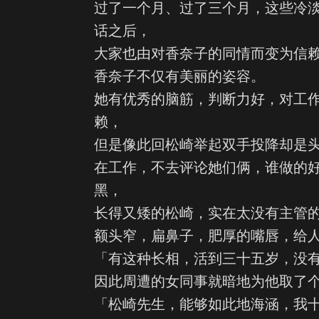
过了一个月、过了三个月，这些冷
话之后，
大家也由对香奈子的同情而变为信
香奈子不仅有美丽的姿容。
她有优秀的脑筋，判断力好，对工
赖，
但是像此回松崎举起双手投降却是
在工作，不去评论她们俩，谁做的
黑，
长得又矮的松崎，实在太没有主管
额头窄，扁鼻子，肥厚的嘴唇，给
「有这种长相，活到三十五岁，没
因此周遭的女同事就暗地为他取了
「松崎先生，能够如此地海涵，我