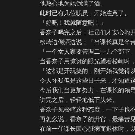
他热心地为她倒满了酒。
此时已有几位职员，开始注意了。
「好吧！我就随意吧！」
香奈子喝完之后，社员们才安心地
松崎边倒酒边说：「当课长真是辛
「一个女人家要管理二十几个部下
当香奈子用惊讶的眼光望着松崎时
「这都是开玩笑的，刚开始我觉得
令人怀疑但是这些日子来，才知道
今后我们当更加努力，在课长的领
讲完之后，轻轻地低下头来。
香奈子见松崎这种态度，一下子也
再怎幺说，香奈子的升官，最痛苦
在前一任课长因心脏病而退休时，