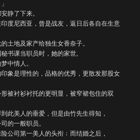
！」
都安静了下来。
在印度尼西亚，曾是战友，返日后各自在生意
批的土地及家产给独生女香奈子。
秘书课当职员时，她的家世,
的梦中情人。
的印象是理性的，品格的优秀，更散发那股女
外形被衬衫衬托的更明显，被窄裙包住的双
得到此美人的垂爱，但是由竹先生得知，
公司的一般职员。
保险公司第一美人的头衔﹔而结婚之后，